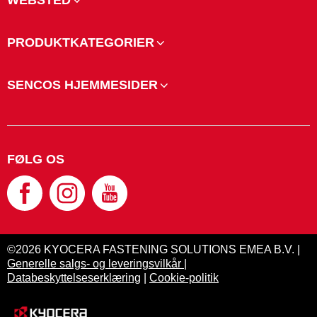
WEBSTED
PRODUKTKATEGORIER
SENCOS HJEMMESIDER
FØLG OS
©2026 KYOCERA FASTENING SOLUTIONS EMEA B.V. |
Generelle salgs- og leveringsvilkår
|
Databeskyttelseserklæring
|
Cookie-politik