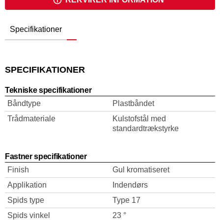
Specifikationer
SPECIFIKATIONER
Tekniske specifikationer
Båndtype
Plastbåndet
Trådmateriale
Kulstofstål med
standardtrækstyrke
Fastner specifikationer
Finish
Gul kromatiseret
Applikation
Indendørs
Spids type
Type 17
Spids vinkel
23 °