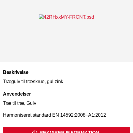
Beskrivelse
Trægulv til træskrue, gul zink
Anvendelser
Træ til træ, Gulv
Harmoniseret standard EN 14592:2008+A1:2012
REKVIRER INFORMATION