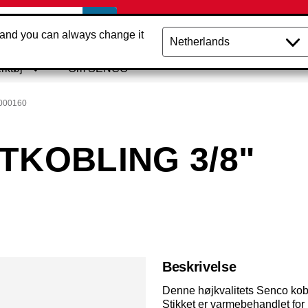
 and you can always change it
rktøj
Om SENCO
000160
TKOBLING 3/8"
Beskrivelse
Denne højkvalitets Senco kobl
Stikket er varmebehandlet for 