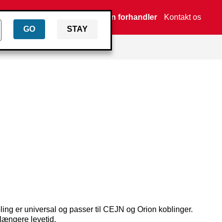
Find en forhandler
Kontakt os
GO
STAY
ing er universal og passer til CEJN og Orion koblinger.
længere levetid.