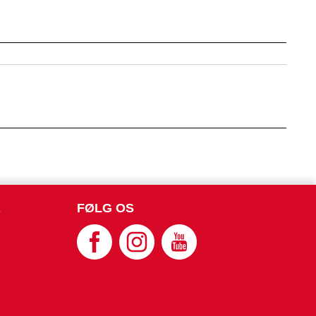
R
FØLG OS