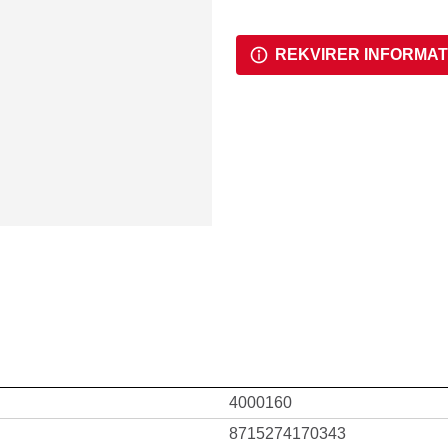
REKVIRER INFORMAT
4000160
8715274170343