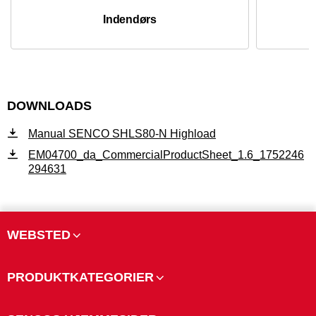
Indendørs
DOWNLOADS
Manual SENCO SHLS80-N Highload
EM04700_da_CommercialProductSheet_1.6_1752246
294631
WEBSTED
PRODUKTKATEGORIER