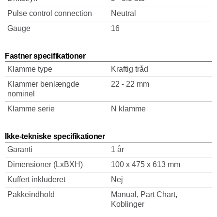
Pulse control connection
Neutral
Gauge
16
Fastner specifikationer
Klamme type
Kraftig tråd
Klammer benlængde
22 - 22 mm
nominel
Klamme serie
N klamme
Ikke-tekniske specifikationer
Garanti
1 år
Dimensioner (LxBXH)
100 x 475 x 613 mm
Kuffert inkluderet
Nej
Pakkeindhold
Manual, Part Chart,
Koblinger