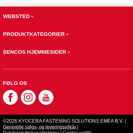
WEBSTED
PRODUKTKATEGORIER
SENCOS HJEMMESIDER
FØLG OS
©2026 KYOCERA FASTENING SOLUTIONS EMEA B.V. |
Generelle salgs- og leveringsvilkår
|
Databeskyttelseserklæring
|
Cookie-politik