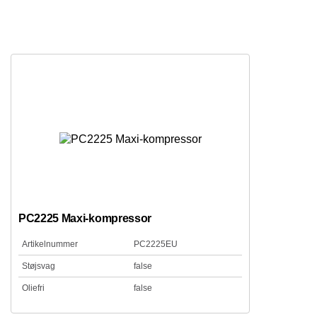
PC2225 Maxi-kompressor
Artikelnummer
PC2225EU
Støjsvag
false
Oliefri
false