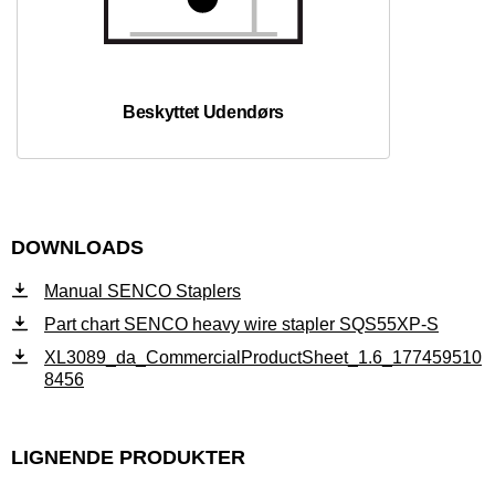
Beskyttet Udendørs
DOWNLOADS
Manual SENCO Staplers
Part chart SENCO heavy wire stapler SQS55XP-S
XL3089_da_CommercialProductSheet_1.6_177459510
8456
LIGNENDE PRODUKTER