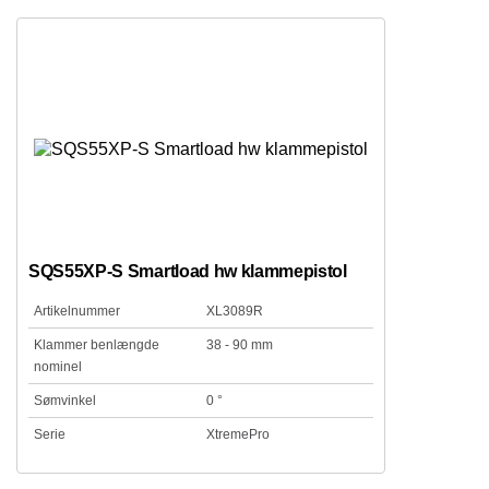
SQS55XP-S Smartload hw klammepistol
Artikelnummer
XL3089R
Klammer benlængde
38 - 90 mm
nominel
Sømvinkel
0 °
Serie
XtremePro