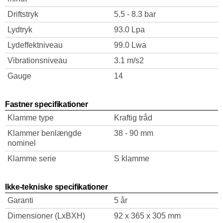
Driftstryk
5.5 - 8.3 bar
Lydtryk
93.0 Lpa
Lydeffektniveau
99.0 Lwa
Vibrationsniveau
3.1 m/s2
Gauge
14
Fastner specifikationer
Klamme type
Kraftig tråd
Klammer benlængde
38 - 90 mm
nominel
Klamme serie
S klamme
Ikke-tekniske specifikationer
Garanti
5 år
Dimensioner (LxBXH)
92 x 365 x 305 mm