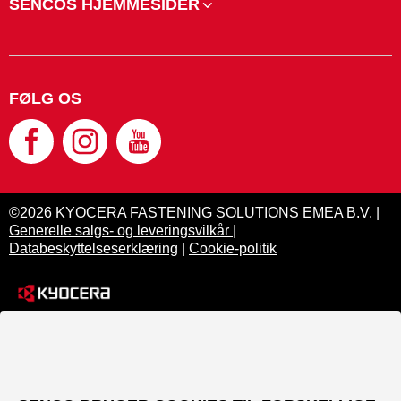
SENCOS HJEMMESIDER
FØLG OS
©2026 KYOCERA FASTENING SOLUTIONS EMEA B.V. |
Generelle salgs- og leveringsvilkår
|
Databeskyttelseserklæring
|
Cookie-politik