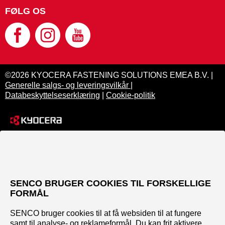
FØLG OS
©2026 KYOCERA FASTENING SOLUTIONS EMEA B.V. |
Generelle salgs- og leveringsvilkår
|
Databeskyttelseserklæring
|
Cookie-politik
SENCO BRUGER COOKIES TIL FORSKELLIGE
FORMÅL
SENCO bruger cookies til at få websiden til at fungere
samt til analyse- og reklameformål. Du kan frit aktivere