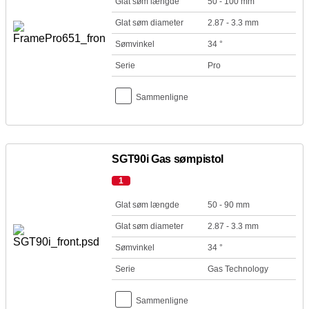
Glat søm længde
50 - 100 mm
Glat søm diameter
2.87 - 3.3 mm
Sømvinkel
34 °
Serie
Pro
Sammenligne
SGT90i Gas sømpistol
1
Glat søm længde
50 - 90 mm
Glat søm diameter
2.87 - 3.3 mm
Sømvinkel
34 °
Serie
Gas Technology
Sammenligne