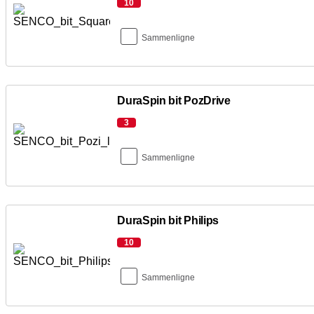
10
Sammenligne
DuraSpin bit PozDrive
3
Sammenligne
DuraSpin bit Philips
10
Sammenligne