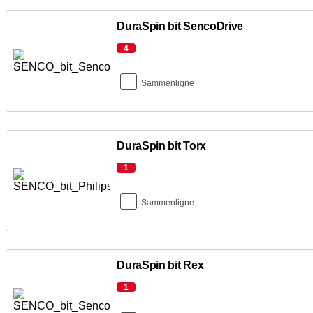
DuraSpin bit SencoDrive
4
Sammenligne
DuraSpin bit Torx
1
Sammenligne
DuraSpin bit Rex
1