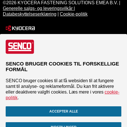
©2026 KYOCERA FASTENING SOLUTIONS EMEA B.V. |
Generelle salgs- og leveringsvilkår
|
Databeskyttelseserklæring
|
Cookie-politik
SENCO BRUGER COOKIES TIL FORSKELLIGE
FORMÅL
SENCO bruger cookies til at få websiden til at fungere
samt til analyse- og reklameformål. Du kan frit aktivere
eller deaktivere valgfri cookies. Læs mere i vores
cookie-
politik
.
ACCEPTER ALLE